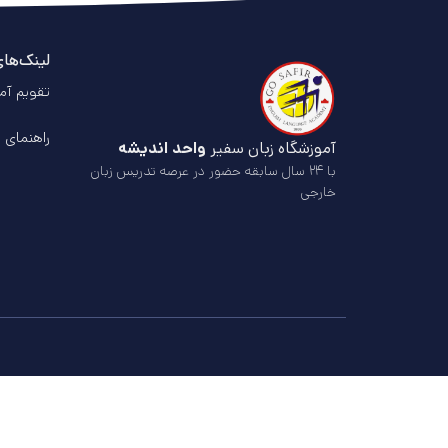
لینک‌ها
تقویم آم
راهنمای 
آموزشگاه زبان سفیر
واحد اندیشه
با ۲۴ سال سابقه حضور در عرصه تدریس زبان
خارجی